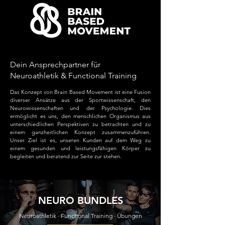
Dein Ansprechpartner für
Neuroathletik & Functional Training
Das Konzept von Brain Based Movement ist eine Fusion
diverser Ansätze aus der Sportwissenschaft, den
Neurowissenschaften und der Psychologie. Dies
ermöglicht es uns, den menschlichen Organismus aus
unterschiedlichen Perspektiven zu betrachten und zu
einem ganzheitlichen Konzept zusammenzuführen.
Unser Ziel ist es, unseren Kunden auf dem Weg zu
einem gesunden und leistungsfähigen Körper zu
begleiten und beratend zur Seite zur stehen.
NEURO BUNDLES
Neuroathletik · Functional Training · Übungen