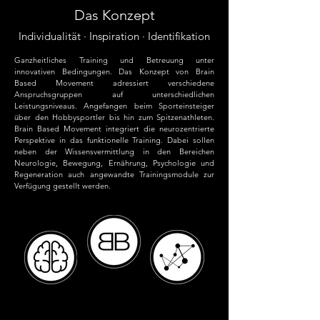
Das Konzept
Individualität · Inspiration · Identifikation
Ganzheitliches Training und Betreuung unter
innovativen Bedingungen. Das Konzept von Brain
Based Movement adressiert verschiedene
Anspruchsgruppen auf unterschiedlichen
Leistungsniveaus. Angefangen beim Sporteinsteiger
über den Hobbysportler bis hin zum Spitzenathleten.
Brain Based Movement integriert die neurozentrierte
Perspektive in das funktionelle Training. Dabei sollen
neben der Wissensvermittlung in den Bereichen
Neurologie, Bewegung, Ernährung, Psychologie und
Regeneration auch angewandte Trainingsmodule zur
Verfügung gestellt werden.