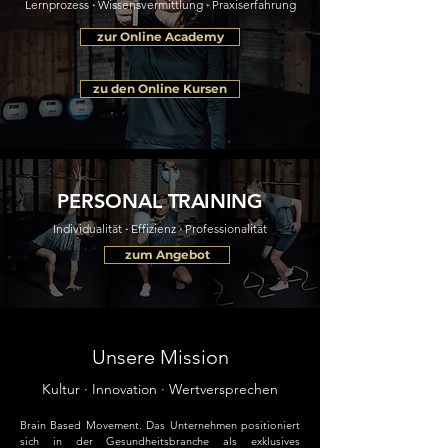
Lernprozess
·
Wissensvermittlung
·
Praxiserfahrung
zur Online Academy
zu den Online Kursen
PERSONAL
TRAINING
Individualität
·
Effizienz
·
Professionalität
zum Angebot
Unsere Mission
Kultur · Innovation · Wertversprechen
Brain Based Movement. Das Unternehmen positioniert
sich in der Gesundheitsbranche als exklusives