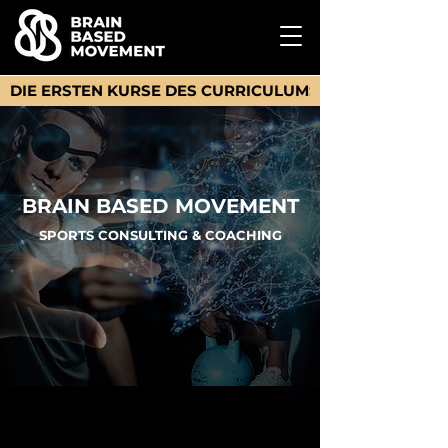
DIE ERSTEN KURSE DES CURRICULUMS SIND ONLINE      
BRAIN BASED MOVEMENT
SPORTS CONSULTING & COACHING