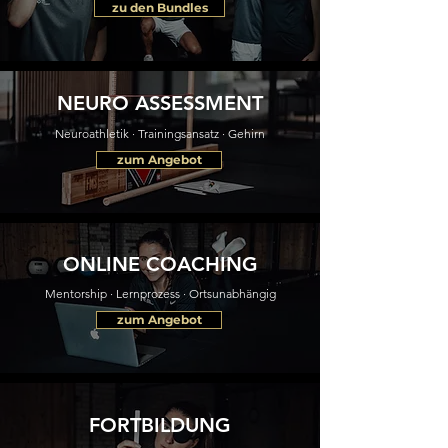
zu den Bundles
NEURO ASSESSMENT
Neuroathletik · Trainingsansatz · Gehirn
zum Angebot
ONLINE COACHING
Mentorship · Lernprozess · Ortsunabhängig
zum Angebot
FORTBILDUNG