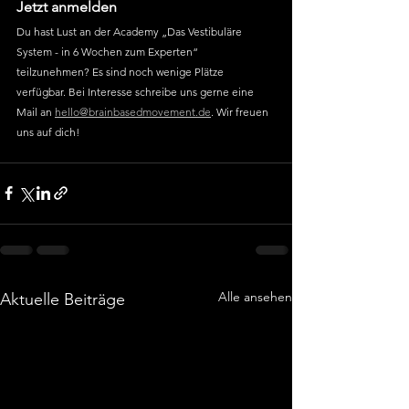
Jetzt anmelden
Du hast Lust an der Academy „Das Vestibuläre 
System - in 6 Wochen zum Experten“ 
teilzunehmen? Es sind noch wenige Plätze 
verfügbar. Bei Interesse schreibe uns gerne eine 
Mail an 
hello@brainbasedmovement.de
. Wir freuen 
uns auf dich!
Alle ansehen
Aktuelle Beiträge