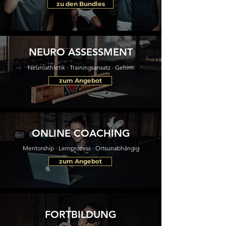
zu den Bundles
NEURO ASSESSMENT
Neuroathletik · Trainingsansatz · Gehirn
zum Angebot
ONLINE COACHING
Mentorship · Lernprozess · Ortsunabhängig
zum Angebot
FORTBILDUNG