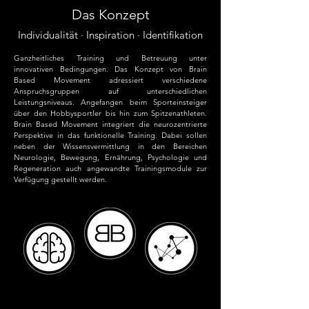
Das Konzept
Individualität · Inspiration · Identifikation
Ganzheitliches Training und Betreuung unter
innovativen Bedingungen. Das Konzept von Brain
Based Movement adressiert verschiedene
Anspruchsgruppen auf unterschiedlichen
Leistungsniveaus. Angefangen beim Sporteinsteiger
über den Hobbysportler bis hin zum Spitzenathleten.
Brain Based Movement integriert die neurozentrierte
Perspektive in das funktionelle Training. Dabei sollen
neben der Wissensvermittlung in den Bereichen
Neurologie, Bewegung, Ernährung, Psychologie und
Regeneration auch angewandte Trainingsmodule zur
Verfügung gestellt werden.