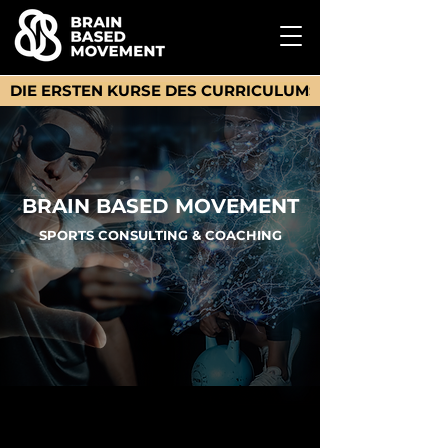
DIE ERSTEN KURSE DES CURRICULUMS SIND ONLINE      
BRAIN BASED MOVEMENT
SPORTS CONSULTING & COACHING