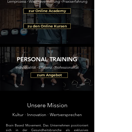
Lernprozess
·
Wissensvermittlung
·
Praxiserfahrung
zur Online Academy
zu den Online Kursen
PERSONAL
TRAINING
Individualität
·
Effizienz
·
Professionalität
zum Angebot
Unsere Mission
Kultur · Innovation · Wertversprechen
Brain Based Movement. Das Unternehmen positioniert
sich in der Gesundheitsbranche als exklusives