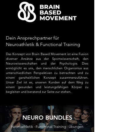
Dein Ansprechpartner für
Neuroathletik & Functional Training
Das Konzept von Brain Based Movement ist eine Fusion
diverser Ansätze aus der Sportwissenschaft, den
Neurowissenschaften und der Psychologie. Dies
ermöglicht es uns, den menschlichen Organismus aus
unterschiedlichen Perspektiven zu betrachten und zu
einem ganzheitlichen Konzept zusammenzuführen.
Unser Ziel ist es, unseren Kunden auf dem Weg zu
einem gesunden und leistungsfähigen Körper zu
begleiten und beratend zur Seite zur stehen.
NEURO BUNDLES
Neuroathletik · Functional Training · Übungen